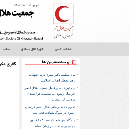
امروز: ۱۴۰۵/۵/۱۷
صفحه اصلی
حوزه های ستادی
شعب
پربیننده‌ترین ها
گالری عک
پیام تسلیت دکتر منیری درپی شهادت
رهبر معظم انقلاب اسلامی
پیام تبریک مدیرعامل جمعیت هلال احمر
خراسان رضوی به مناسبت فرارسیدن
ماه مبارک رمضان
تداوم خدمت‌رسانی هلال احمر خراسان
رضوی در سوگ شهادت قائد امت
پناهگاه امن شما کجاست؟ ۱۱ قانون
حیاتی برای نجات در زمان حمله