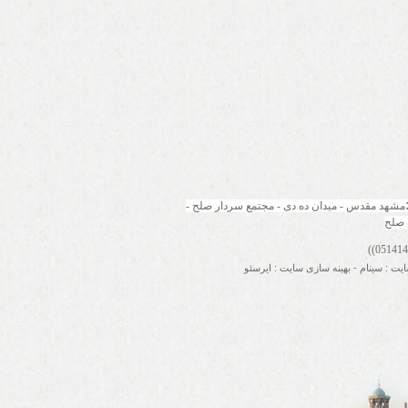
مشهد مقدس - میدان ده دی - مجتمع سردار صلح - 
 صلح
ایت
:
سینام
-
بهینه سازی سایت
:
ایرسئو