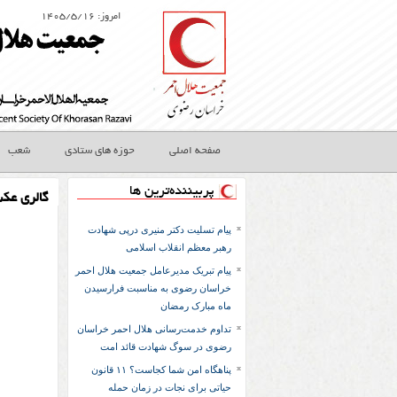
امروز: ۱۴۰۵/۵/۱۶
صفحه اصلی
حوزه های ستادی
شعب
پربیننده‌ترین ها
گالری عک
پیام تسلیت دکتر منیری درپی شهادت
رهبر معظم انقلاب اسلامی
پیام تبریک مدیرعامل جمعیت هلال احمر
خراسان رضوی به مناسبت فرارسیدن
ماه مبارک رمضان
تداوم خدمت‌رسانی هلال احمر خراسان
رضوی در سوگ شهادت قائد امت
پناهگاه امن شما کجاست؟ ۱۱ قانون
حیاتی برای نجات در زمان حمله