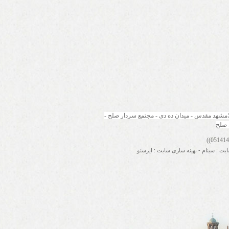
مشهد مقدس - میدان ده دی - مجتمع سردار صلح - 
 صلح
ایت
:
سینام
-
بهینه سازی سایت
:
ایرسئو