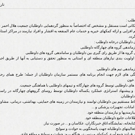
تار
طلب :
کانی است مستقل و مشخص که اختصاصاً به منظور گردهمایی داوطلبان جمعیت هلال احمر
 افزایی و ارائه کمکهای خیریه و خدمات عام المنفعه به اقشار و افراد نیازمند در مراکز است
ردد.
 داوطلبان درخانه داوطلب :
اولویت بندی نیازهای منطقه ای و استانی به منظور تحقق و دستیابی به آنها از طریق اج
هنگی های لازم جهت انجام برنامه های مستمر سازمان داوطلبان از جمله؛ طرح همای رحم
 خون
زی و پیشنهاد استراتژی عملکرد یکساله داوطلبان توسط روسای گروههای چهارگانه در راست
داوطلبان.
تباط مستقیم بین داوطلبان توانمند و نیازمندان در زمینه های حمایتی، بهداشتی، درمانی، مشا
 امانات، تجهیزات پزشکی و ...