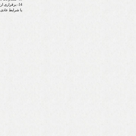
14- برقراری 
یا شرایط عادی.