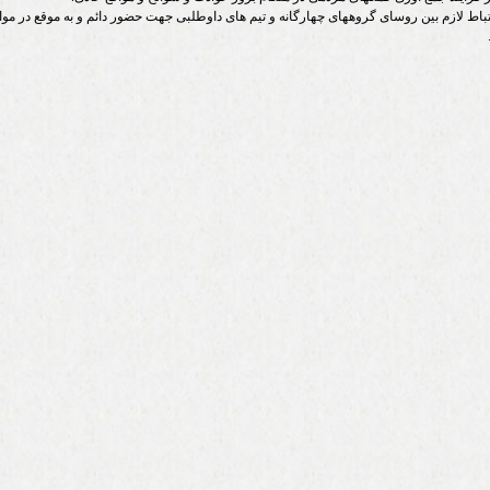
ارتباط لازم بین روسای گروههای چهارگانه و تیم های داوطلبی جهت حضور دائم و به موقع در مو