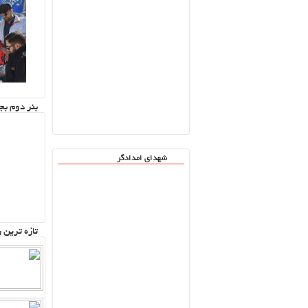
بنر دوم بج
شهدای امدادگر
تازه ترین 