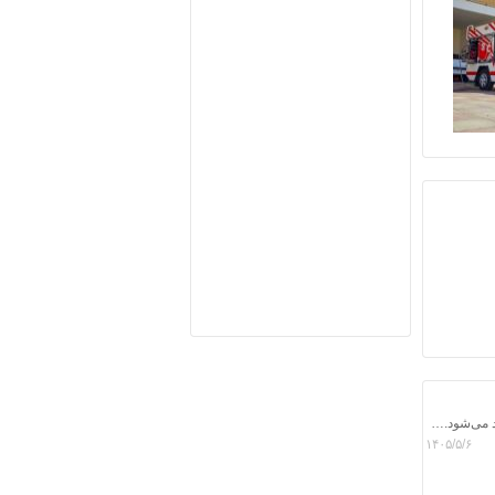
خدمت در مسیر عاشقان و دلدادگان، توفیقی الهی است که نصیب بندگان خالص خداوند می‌شود. امروز با افتخار شاهد بودیم که خانواده بزرگ جمعیت هلال احمر شهرستان بجستان با تکیه بر روحیه ایثار، همدلی و مسئولیت‌پذیری، بار دیگر برگ زرینی از خدمت صادقانه را در مسیر زائران شرکت‌کننده در مراسم تشییع شهید ایران رقم زد.
۱۴۰۵/۵/۶