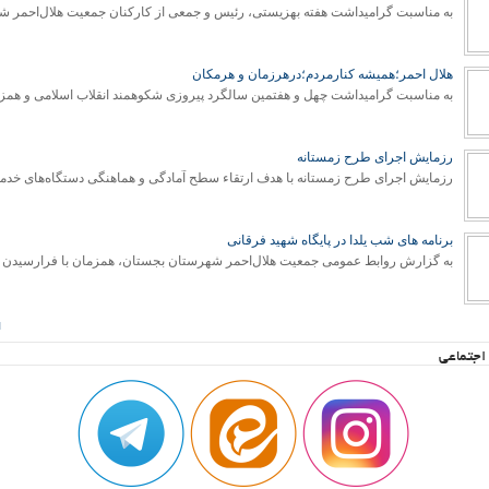
هلال احمر؛همیشه کنارمردم؛درهرزمان و هرمکان
رزمایش اجرای طرح زمستانه
برنامه های شب یلدا در پایگاه شهید فرقانی
ا
اجتماعی