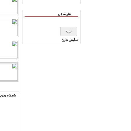
نظرسنجی
نمايش نتايج
شبکه های 