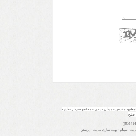
مشهد مقدس - میدان ده دی - مجتمع سردار صلح - 
 صلح
ایت
:
سینام
-
بهینه سازی سایت
:
ایرسئو