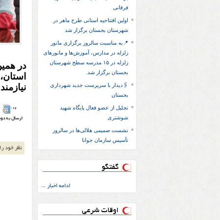
فرقانی
اولین افتتاحیه استانی طرح ماهر در
شهرستان بجستان برگزار شد
📍به مناسبت سالروز برگزاری مانور
زلزله در مدارس، آموزش‌ها و مانورهای
زلزله در ۱۵ مدرسه سطح شهرستان
بجستان برگزار شد.
🖇دیدار با سرپرست جدید شهرداری
نیازمن
بجستان
تجلیل از عضو فعال پایگاه شهید
شوشتری
نشست صمیمی هلالی‌ها در سالروز
تأسیس سازمان جوانا
گفتگو
ادامه اخبار ...
اوقات شرعی