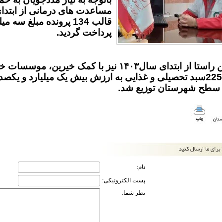
قالب 134 پرونده مبلغ 
پرداخت گردید.
در همین راستا از ابتدای سال۱۴۰۳ نیز با کمک خی
استان،225سبد تحصیلی و غذایی به ارزش بیش یک میلیارد و یکص
د سطح شهرستان توزیع شد.
نام:
پست الکترونیکی:
نظر شما: