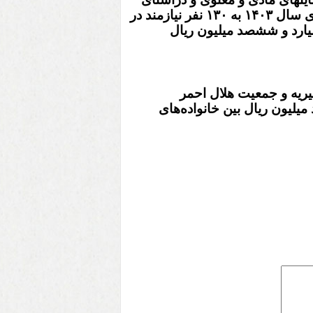
مساعدت های درمانی از ابتدای سال ۱۴۰۳ به ۱۳۰ نفر نیازمند در
سه میلیارد و ششصد میلیون ریال
رین، موسسات خیریه و جمعیت هلال احمر
د میلیون ریال بین خانواده‌های