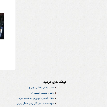
لینک های مرتبط
دفتر مقام معظم رهبري
دفتر رياست جمهوري
هلال احمر جمهوري اسلامي ايران
موسسه علمي كاربردي هلال ایران