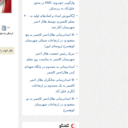
واژگونی خودروی KMC در محور
خلیل‌آباد به بردسکن
⭕آموزش امداد و کمک‌های اولیه به ۴۰۰
معلم کاشمری توسط هلال احمر
شهرستان آغاز شد
🚨 امدادرسانی هلال‌احمر کاشمر به پنچ
مفقودی در ارتفاعات شمالی شهرستان
کوهسرخ (روستای ایور)
تبریک رئیس جمعیت هلال احمر
شهرستان کاشمر به مناسبت روز معلم
امدادرسانی به مصدوم در پایگاه شهدای
کندر هلال‌احمر کاشمر
🚨 امدادرسانی نجاتگران هلال احمر
کاشمر به یک مصدوم در ارتفاعات
آبگرم خلیل آباد
🚨 امدادرسانی هلال‌احمر کاشمر به دو
مفقودی در ارتفاعات شهرستان
کوهسرخ
گفتگو