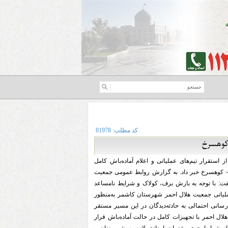
کد مطلب:
81978
 کوهسرخ
ستقرار تیم‌های عملیاتی و اعلام آماده‌باش کامل
– کوهسرخ خبر داد. به گزارش روابط عمومی جمعیت
: با توجه به بارش برف، کولاک و شرایط نامساعد
لیاتی جمعیت هلال احمر شهرستان کاشمر به‌منظور
رسانی احتمالی به حادثه‌دیدگان در این مسیر مستقر
هلال احمر با تجهیزات کامل در حالت آماده‌باش قرار