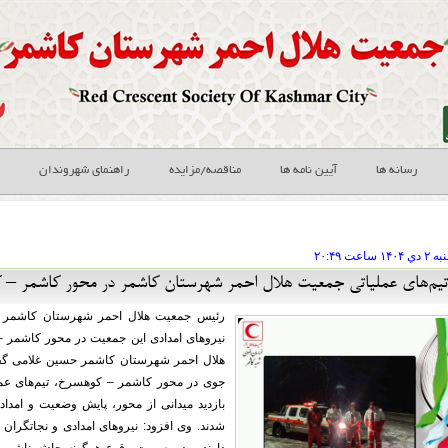
رسانه ها
آیین نامه ها
مناقصه/مزایده
راهنمای شهروندان
به ۲ دي
ساعت
۲۰:۴۹
 تیم‌های عملیاتی جمعیت هلال احمر شهرستان کاشمر در محور کاشمر –
رئیس جمعیت هلال احمر شهرستان کاشمر از ا
نیروهای امدادی این جمعیت در محور کاشمر 
هلال احمر شهرستان کاشمر حسین غلامی گفت
جوی در محور کاشمر – کوهسرخ، تیم‌های عم
بازدید میدانی از محور، پایش وضعیت و امداد
شدند. وی افزود: نیروهای امدادی و نجاتگران 