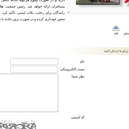
دارند و در صورت وقوع هرگونه حادثه ناشی 
مسافران ارائه خواهد شد. رئیس جمعیت هل
رانندگان برای رعایت نکات ایمنی، تأکید کرد
محور خودداری کرده و در صورت بروز حادثه با شماره ۱۱۲ ندای امداد جمعیت هلال احمر ت
نام:
پست الکترونیکی:
نظر شما:
کد امنیتی