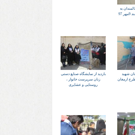
لمندان به
 97
ان شهید
بازدید از نمایشگاه صنایع دستی
طرح ارمغان
زنان سرپرست خانوار ،
روستایی و عشایری