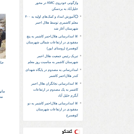
واژگونی خودروی KMC در محور
خلیل‌آباد به بردسکن
⭕آموزش امداد و کمک‌های اولیه به ۴۰۰
معلم کاشمری توسط هلال احمر
شهرستان آغاز شد
🚨 امدادرسانی هلال‌احمر کاشمر به پنچ
مفقودی در ارتفاعات شمالی شهرستان
کوهسرخ (روستای ایور)
تبریک رئیس جمعیت هلال احمر
شهرستان کاشمر به مناسبت روز معلم
حاد
امدادرسانی به مصدوم در پایگاه شهدای
کندر هلال‌احمر کاشمر
🚨 امدادرسانی نجاتگران هلال احمر
کاشمر به یک مصدوم در ارتفاعات
مان
آبگرم خلیل آباد
مس
🚨 امدادرسانی هلال‌احمر کاشمر به دو
مفقودی در ارتفاعات شهرستان
کوهسرخ
گفتگو