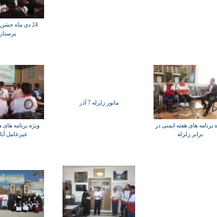
24 دی ماه جشن
پرستار
مانور زلزله 7 آذر
 برنامه های هفته ایمنی در
ویژه برنامه های ه
برابر زلزله
غیرعامل آبان 