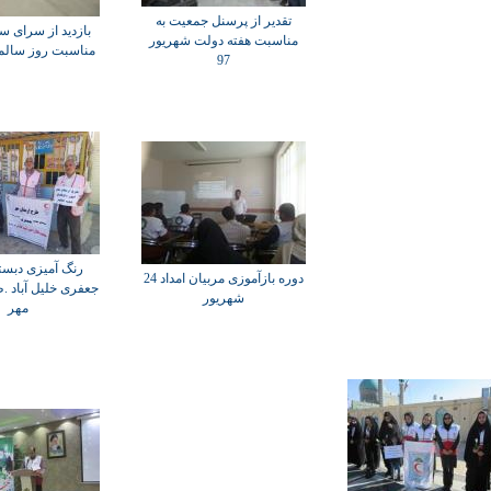
تقدیر از پرسنل جمعیت به
بازدید از سرای سا
مناسبت هفته دولت شهریور
مناسبت روز سالمند 9مهر
97
رنگ آمیزی دبست
دوره بازآموزی مربیان امداد 24
جعفری خلیل آباد .
شهریور
مهر