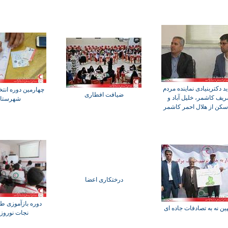
ید دکتربنیادی نماینده مردم
چهارمین دوره انت
ضیافت افطاری
یف کاشمر، خلیل آباد و
شهرستا
سکن از هلال احمر کاشمر
درختکاری اعضا
دوره بازآموزی طر
ین نه به تصادفات جاده ای
نجات نوروزی 