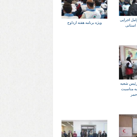
امل اجرایی
ویژه برنامه هفته ازداوج
 استانی
 رئیس شعبه
به مناسبت
حمر