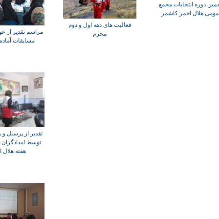
مین دوره انتخابات مجمع
ومی هلال احمر کاشمر
فعالیت های دهه اول و دوم
مراسم تقدیر از عو
محرم
مسابقات آماده
تقدیر از پرسنل و
توسط امدادگران 
هفته هلال ا