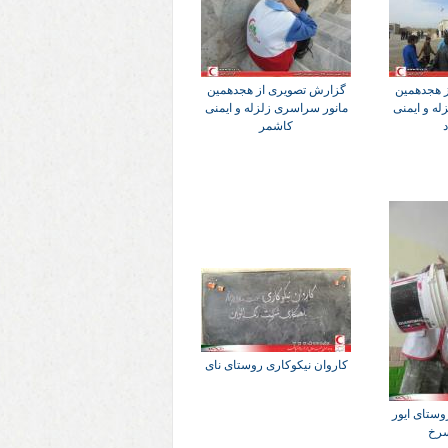
 هجدهمین
گزارش تصویری از هجدهمین
له و ایمنی
مانور سراسری زلزله و ایمنی
د
کاشمر
کاروان نیکوکاری روستای نای
وستای ایور
رخ