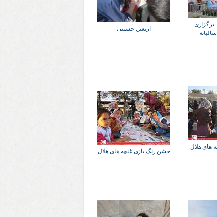
برگزاری
اربعین حسینی
الیانه
 های هلال
جشن رنگ بازی غنچه های هلال