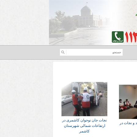
نجات جان نوجوان کاشمری در
د و نجات در
ارتفاعات شمالی شهرستان
کاشمر