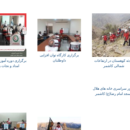
برگزاری کارگاه توان افزایی
داوطلبان
ثه کوهستان در ارتفاعات
برگزاری دوره آمو
شمالی کاشمر
امداد و نجات ب
ور سراسری خانه های هلال
جد امام رضا(ع) کاشمر