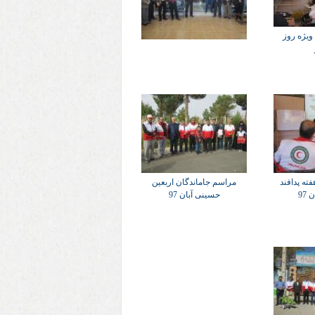
 ویژه روز
فته پدافند
مراسم جاماندگان اربعین
97
حسینی آبان 97