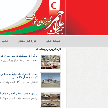
صفحه اصلی
حوزه های ستادی
شعب
تازه ترین رویداد ها
برگزاری مسابقات سراسری قرآن 
جذب اعتبار احداث پایگاه امدادو
گمنام )بعد از 15 سال
رئیس جمعیت هلال احمر خواف از واژگو
رئیس جمعیت هلال احمر خواف از واژگو