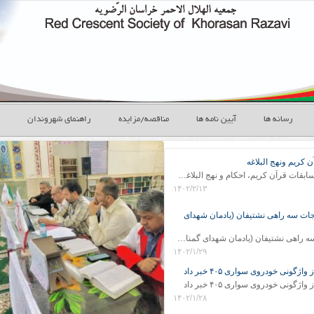
رسانه ها
آیین نامه ها
مناقصه/مزایده
راهنمای شهروندان
کریم ونهج البلاغه
محمد افشار مقدم از برگزاری مسابقات قرآن کریم، احکام و نهج البلاغه با شعار خدمت، صلح و دوستی خبر داد
۱۴۰۲/۲/۱۳
نجات سه راهی نشتیفان (یادمان شهدای
اعتبار احداث پایگاه امدادونجات سه راهی نشتیفان (یادمان شهدای گمنام )بعد از 15 سال جذب شد
۱۴۰۲/۱/۲۹
نی خودروی سواری ۴۰۵ خبر داد
نی خودروی سواری ۴۰۵ خبر داد
۱۴۰۲/۱/۲۸