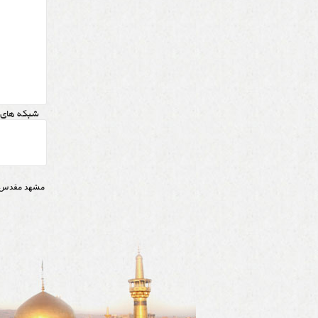
شبکه های 
مشهد مقدس - خیابان فدائیان