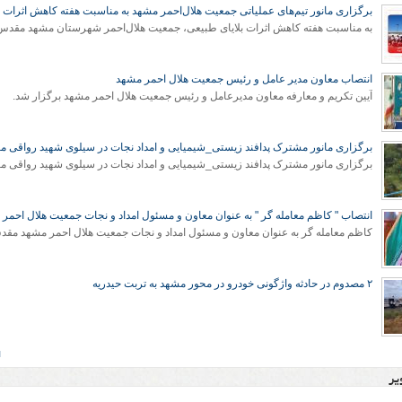
برگزاری مانور تیم‌های عملیاتی جمعیت هلال‌احمر مشهد به مناسبت هفته کاهش اثرات ب
انتصاب معاون مدیر عامل و رئیس جمعیت هلال احمر مشهد
آیین تکریم و معارفه معاون مدیرعامل و رئیس جمعیت هلال احمر مشهد برگزار شد.
برگزاری مانور مشترک پدافند زیستی_شیمیایی و امداد نجات در سیلوی شهید رواقی م
برگزاری مانور مشترک پدافند زیستی_شیمیایی و امداد نجات در سیلوی شهید رواقی م
انتصاب " کاظم معامله گر " به عنوان معاون و مسئول امداد و نجات جمعیت هلال احمر
۲ مصدوم در حادثه واژگونی خودرو در محور مشهد به تربت حیدریه
ا
یر