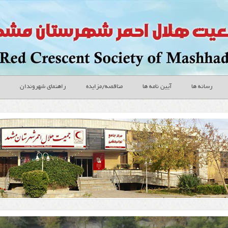
رسانه ها
آیین نامه ها
مناقصه/مزایده
راهنمای شهروندان