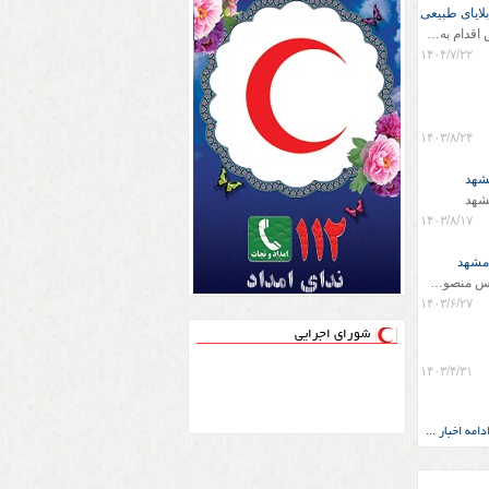
لایای طبیعی
به مناسبت هفته کاهش اثرات بلایای طبیعی، جمعیت هلال‌احمر شهرستان مشهد مقدس اقدام به برگزاری مانور عملیاتی و امدادی با حضور تیم‌های تخصصی این جمعیت کرد.
۱۴۰۴/۷/۲۲
۱۴۰۳/۸/۲۴
شهد
شهد
۱۴۰۳/۸/۱۷
 مشهد
کاظم معامله گر به عنوان معاون و مسئول امداد و نجات جمعیت هلال احمر مشهد مقدس منصوب گردید.
۱۴۰۳/۶/۲۷
شورای اجرایی
۱۴۰۳/۴/۳۱
دامه اخبار ...