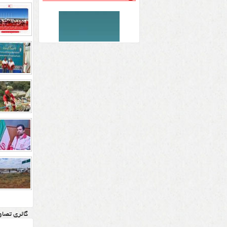
گالری تصاو