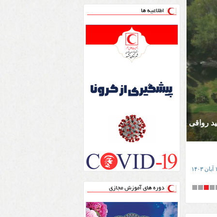
اطلاعیه ها
ید رواقی مشهد
یت هلال احمر مشهد
اهش اثرات بلایای طبیعی
.
ی مانور
دوره های آموزش مجازی