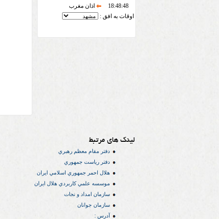
18:48:48
اذان مغرب
اوقات به افق :
لینک های مرتبط
دفتر مقام معظم رهبري
دفتر رياست جمهوري
هلال احمر جمهوري اسلامي ايران
موسسه علمي كاربردي هلال ایران
سازمان امداد و نجات
سازمان جوانان
آدرس :