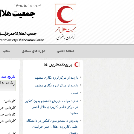
امروز: ۱۴۰۵/۵/۱۸
صفحه اصلی
حوزه های ستادی
شعب
پربیننده‌ترین ها
تاريخ:
۱۳۹۳ سه 
بازدید از مرکز لرزه نگاری مشهد
رشته ها
بازدید از مرکز لرزه نگاری مشهد
تست
تمدید مهلت پذیرش دانشجو بدون کنکور
کاردانی:
در مرکز علمی کاربردی هلال احمر
کاردانی حر
مشهد
کاردانی حرف
پذیرش دانشجو بدون کنکور در دانشگاه
کاردانی حر
علمی کاربردی هلال احمر خراسان
رضوی