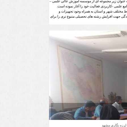
 عنوان زیر مجموعه ای از موسسه آموزش عالی علمی –
ط مختلف شهر و استان به همراه وجود تجهیزات و
 تحصیلات عالیه و آمادگی جهت افزایش رشته های تحصیلی متنوع تری را برای
ه فجر
 مشهد
 رضوی
 لرزه نگاری مشهد
مشهد تا 19 مرداد ماه تمدید شد.
ضوی بدون کنکور دانشجو می پذیرد.