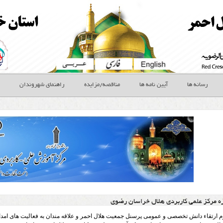
رسانه ها
آیین نامه ها
مناقصه/مزایده
راهنمای شهروندان
ه مرکز علمی کاربردی هلال خراسان رضوی
زوم ارتقاء دانش تخصصی و عمومی پرسنل جمعیت هلال احمر و علاقه مندان به فعالیت های امد