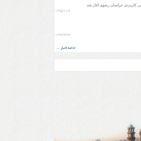
۱۳۹۵/۱۱/۴
۱۳۹۴/۳/۲۴
ادامه اخبار ...