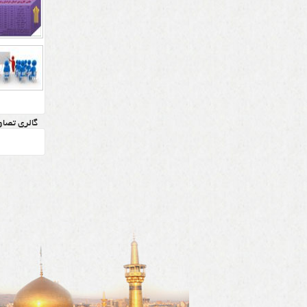
گالری تصاو