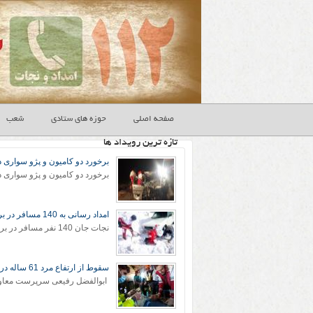
صفحه اصلی
حوزه های ستادی
شعب
تازه ترین رویداد ها
برخورد دو کامیون و پژو سواری د
امداد رسانی به 140 مسافر در برف و کولاک سبزوار
سقوط از ارتفاع مرد 61 ساله در ارتفاعات شهرستان کلات