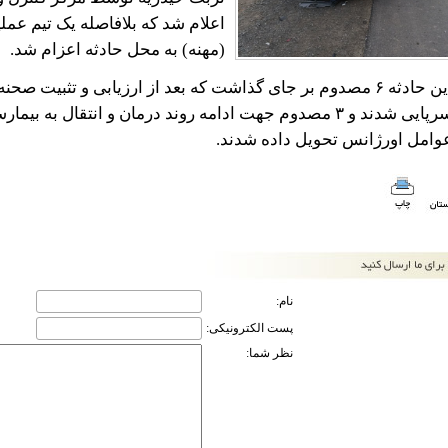
اعلام شد که بلافاصله یک تیم عم
(مهنه) به محل حادثه اعزام شد.
سرپایی شدند و ۳ مصدوم جهت ادامه روند درمان و انتقال به
وامل اورژانس تحویل داده شدند.
نام:
پست الکترونیکی:
نظر شما: