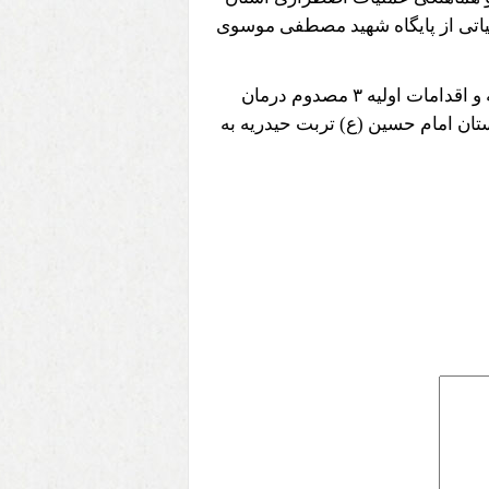
لیاتی از پایگاه شهید مصطفی موسوی
این حادثه ۶ مصدوم بر جای گذاشت که بعد از ارزیابی و تثبیت صحنه و اقدامات اولیه ۳ مصدوم درمان
 بیمارستان امام حسین (ع) تربت حیدریه به