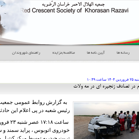
رسانه ها
آیین نامه ها
مناقصه/مزایده
راهنمای شهروندان
۲۵ فروردين
ساعت
۱۰:۴۹
به گزارش روابط عمومی جمعیت ه
رئیس شعبه در پی اعلام این حادث
ساعت ۱۷:۱۸ عصر شنبه ۲۳ فروردین ۱۴۰۴ ،
تربت حیدریه توسط مرکز کنترل 