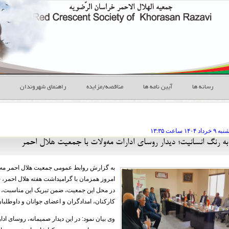
رسانه ها
آیین نامه ها
مناقصه/مزایده
راهنمای شهروندان
نبه ۹ خرداد
ساعت
۱۳:۳۵
به رنگ انسانیت؛ دیدار روسای ادارات مه‌ولات با جمعیت هلال احمر
به گزارش روابط عمومی جمعیت هلال احمر مه‌و
امروز همزمان با گرامیداشت هفته هلال احمر،
در محل این جمعیت، ضمن تبریک این مناسبت، از 
کارکنان، امدادگران و اعضای جوانان و داوطلبان
وی بیان نمود: در این دیدار صمیمانه، روسای اد