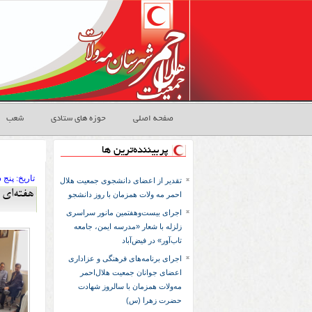
صفحه اصلی
حوزه های ستادی
شعب
پربیننده‌ترین ها
تاريخ:
۱۴۰۴ پنج ش
تقدیر از اعضای دانشجوی جمعیت هلال
هفته‌ای 
احمر مه ولات همزمان با روز دانشجو
اجرای بیست‌وهفتمین مانور سراسری
زلزله با شعار «مدرسه ایمن، جامعه
تاب‌آور» در فیض‌آباد
اجرای برنامه‌های فرهنگی و عزاداری
اعضای جوانان جمعیت هلال‌احمر
مه‌ولات همزمان با سالروز شهادت
حضرت زهرا (س)