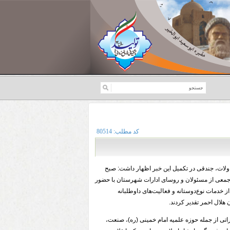
کد مطلب:
80514
لات، جندقی در تکمیل این خبر اظهار داشت: صبح
 جمعی از مسئولان و روسای ادارات شهرستان با حضور
خدمات نوع‌دوستانه و فعالیت‌های داوطلبانه
 هلال احمر تقدیر کردند.
اراتی از جمله حوزه علمیه امام خمینی (ره)، صنعت،