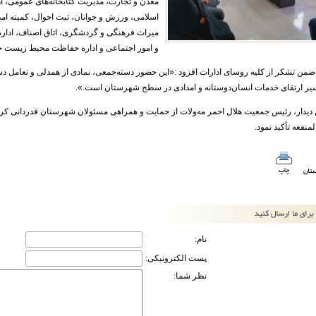
معدن و تجارت، مدیریت کتابخانه‌های عمومی، اد
اسلامی، ورزش و جوانان، ثبت احوال، کمیته امد
میراث فرهنگی و گردشگری، اتاق اصناف، اداره ب
و امور اجتماعی و اداره حفاظت محیط زیست ح
 ضمن تشکر از کلیه روسای ادارات افزود :«این حضور دسته‌جمعی، نمادی از همدلی و تعامل 
یر ارتقای خدمات انسان‌دوستانه و امدادی در سطح شهرستان است.».
ین دیدار، رئیس جمعیت هلال احمر مه‌ولات از حمایت و همراهی مسئولان شهرستان قدردانی کرد
لمنفعه تأکید نمود.
نام:
پست الکترونیکی:
نظر شما: