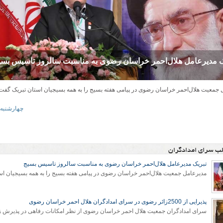
کنون :
ی سرای امدادگران جمعیت هلال احمر خراسان رضوی
ک مدیرعامل هلال‌احمر خراسان رضوی به مناسبت سالروز تاسیس بسی
سرای امدادگران هلال احمر خراسان رضوی
 جمعیت هلال‌احمر خراسان رضوی در پیامی هفته بسیج را به همه بسیجیان استان تبریک گفت
ادگران جمعیت هلال احمر خراسان رضوی از نظر امکانات رفاهی در پذیرش زائرین یکی از م
فردترین مراکز جمعیت هلال احمر کشور محسوب می شود که از ابتدا
۱۳۹۵ چهارشنبه ۳۰ تير
۱۳۹۴ يکشنبه ۲۱ تير
۱۳۹۷ چهارشنبه ۷ آذ
لب سرای امدادگران
تبریک مدیرعامل هلال‌احمر خراسان رضوی به مناسبت سالروز تاسیس بسیج
پذیرایی از 2500زائر رضوی در سرای امدادگران هلال احمر خراسان رضوی