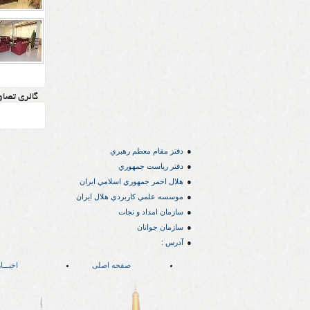
گالری تصاو
دفتر مقام معظم رهبري
دفتر رياست جمهوري
هلال احمر جمهوري اسلامي ايران
موسسه علمي كاربردي هلال ایران
سازمان امداد و نجات
سازمان جوانان
آدرس :
صفحه اصلی
اخبـــا