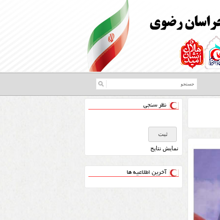
نظر سنجی
نمايش نتايج
آخرین اطلاعیه ها