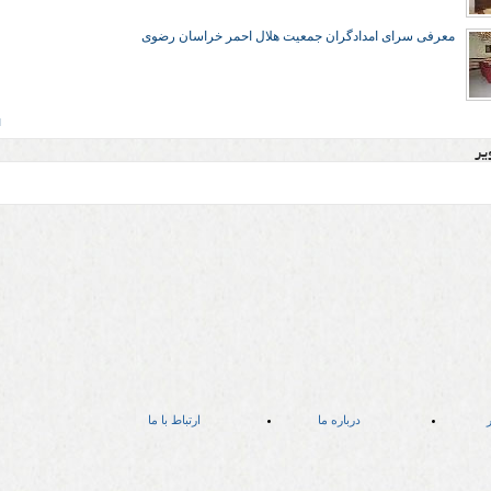
معرفی سرای امدادگران جمعیت هلال احمر خراسان رضوی
ا
یر
ر
درباره ما
ارتباط با ما