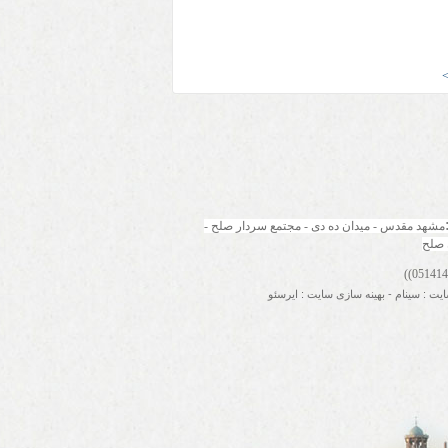
مشهد مقدس - میدان ده دی - مجتمع سردار صلح - 
 صلح
ایت
:
سینام
-
بهینه سازی سایت
:
ایرسئو