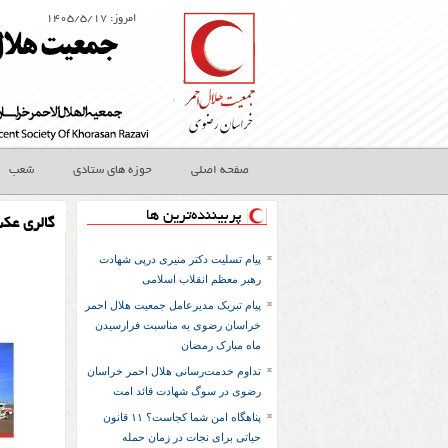
امروز: ۱۴۰۵/۵/۱۷
صفحه اصلی
حوزه های ستادی
شعب
پربیننده‌ترین ها
گالری عک
پیام تسلیت دکتر منیری درپی شهادت
رهبر معظم انقلاب اسلامی
پیام تبریک مدیرعامل جمعیت هلال احمر
خراسان رضوی به مناسبت فرارسیدن
ماه مبارک رمضان
تداوم خدمت‌رسانی هلال احمر خراسان
رضوی در سوگ شهادت قائد امت
پناهگاه امن شما کجاست؟ ۱۱ قانون
حیاتی برای نجات در زمان حمله