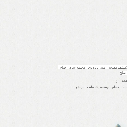
مشهد مقدس - میدان ده دی - مجتمع سردار صلح - 
 صلح
ایت
:
سینام
-
بهینه سازی سایت
:
ایرسئو