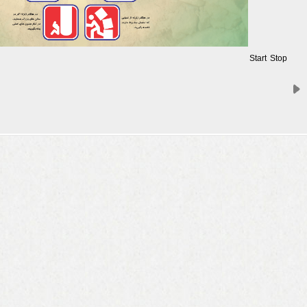
Start
Stop