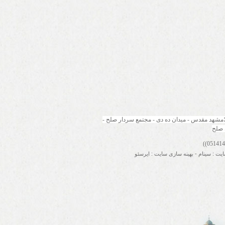
مشهد مقدس - میدان ده دی - مجتمع سردار صلح - 
 صلح
ایت
:
سینام
-
بهینه سازی سایت
:
ایرسئو