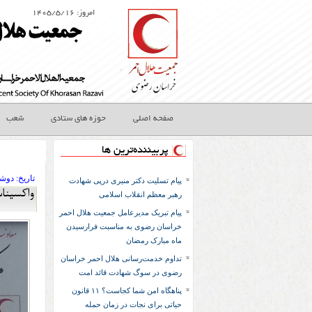
امروز: ۱۴۰۵/۵/۱۶
صفحه اصلی
حوزه های ستادی
شعب
پربیننده‌ترین ها
تاريخ:
۱۳۹۳ دوشنب
پیام تسلیت دکتر منیری درپی شهادت
واكسينا
رهبر معظم انقلاب اسلامی
پیام تبریک مدیرعامل جمعیت هلال احمر
خراسان رضوی به مناسبت فرارسیدن
ماه مبارک رمضان
تداوم خدمت‌رسانی هلال احمر خراسان
رضوی در سوگ شهادت قائد امت
پناهگاه امن شما کجاست؟ ۱۱ قانون
حیاتی برای نجات در زمان حمله