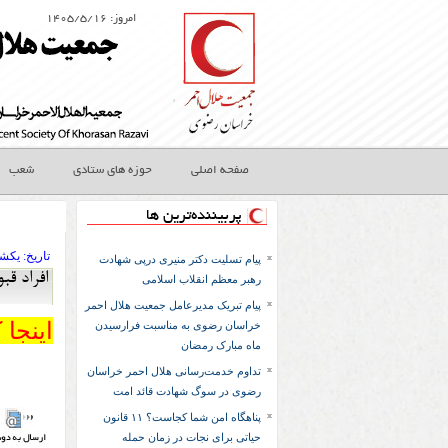
امروز: ۱۴۰۵/۵/۱۶
صفحه اصلی
حوزه های ستادی
شعب
پربیننده‌ترین ها
تاريخ:
۱۳۹۶ يکشنب
پیام تسلیت دکتر منیری درپی شهادت
افراد قب
رهبر معظم انقلاب اسلامی
پیام تبریک مدیرعامل جمعیت هلال احمر
اینجا 
خراسان رضوی به مناسبت فرارسیدن
ماه مبارک رمضان
تداوم خدمت‌رسانی هلال احمر خراسان
رضوی در سوگ شهادت قائد امت
پناهگاه امن شما کجاست؟ ۱۱ قانون
حیاتی برای نجات در زمان حمله