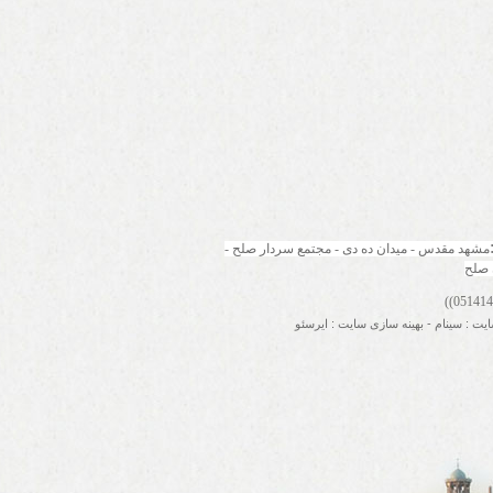
مشهد مقدس - میدان ده دی - مجتمع سردار صلح - 
 صلح
ایت
:
سینام
-
بهینه سازی سایت
:
ایرسئو