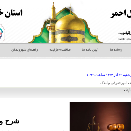
رسانه ها
آیین نامه ها
مناقصه/مزایده
راهنمای شهروندان
رشنبه ۱۹ آذر
ساعت
۱۰:۲۹
 امورحقوقی واملاک:
ایف
شرح وظ