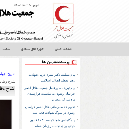
امروز: ۱۴۰۵/۵/۱۵
صفحه اصلی
حوزه های ستادی
شعب
پربیننده‌ترین ها
تاريخ:
۱۳۹۳ چها
پیام تسلیت دکتر منیری درپی شهادت
رهبر معظم انقلاب اسلامی
شرح وظایف
پیام تبریک مدیرعامل جمعیت هلال احمر
شرح وظ
خراسان رضوی به مناسبت فرارسیدن
ماه مبارک رمضان
تداوم خدمت‌رسانی هلال احمر خراسان
رضوی در سوگ شهادت قائد امت
پناهگاه امن شما کجاست؟ ۱۱ قانون
حیاتی برای نجات در زمان حمله