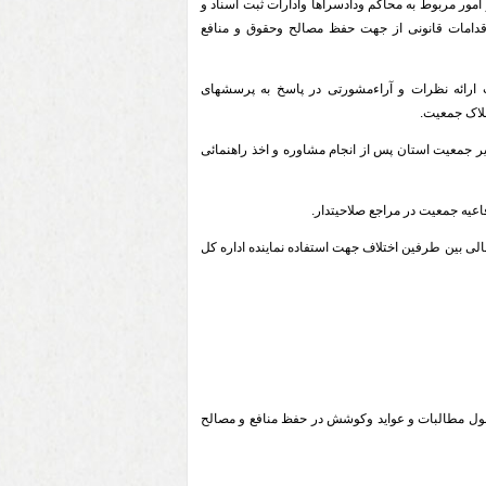
امور مربوط به محاکم ودادسراها وادارات ثبت اسناد و
اقدامات قانونی از جهت حفظ مصالح وحقوق و منافع
ارائه نظرات و آراءمشورتی در پاسخ به پرسشهای
لاک جمعیت.
 جمعیت استان پس از انجام مشاوره و اخذ راهنمائی
اعیه جمعیت در مراجع صلاحیتدار.
الی بین طرفین اختلاف جهت استفاده نماینده اداره کل
ول مطالبات و عواید وکوشش در حفظ منافع و مصالح