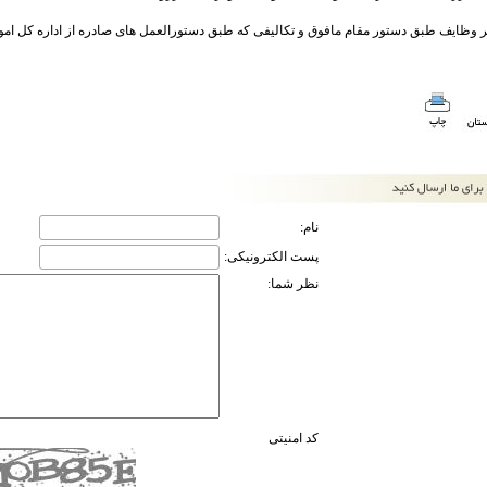
یر وظایف طبق دستور مقام مافوق و تکالیفی که طبق دستورالعمل های صادره از اداره کل امور
نام:
پست الکترونیکی:
نظر شما:
کد امنیتی