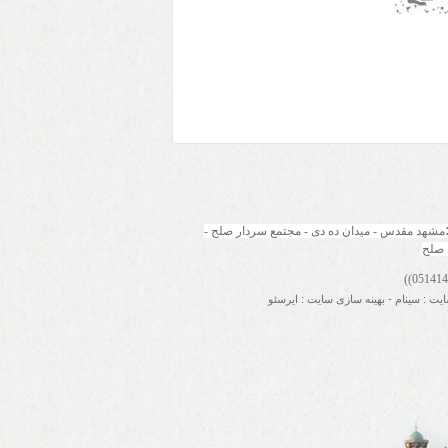
مشهد مقدس - میدان ده دی - مجتمع سردار صلح - 
 صلح
ایت
:
سینام
-
بهینه سازی سایت
:
ایرسئو