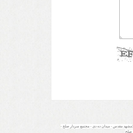
مشهد مقدس - میدان ده دی - مجتمع سردار صلح - 
 صلح