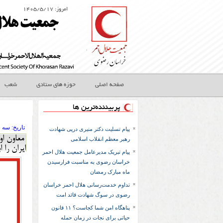
امروز: ۱۴۰۵/۵/۱۷
صفحه اصلی
حوزه های ستادی
شعب
پربیننده‌ترین ها
تاريخ:
۱۳۹۷ سه ش
پیام تسلیت دکتر منیری درپی شهادت
رهبر معظم انقلاب اسلامی
ایران را ا
پیام تبریک مدیرعامل جمعیت هلال احمر
خراسان رضوی به مناسبت فرارسیدن
ماه مبارک رمضان
تداوم خدمت‌رسانی هلال احمر خراسان
رضوی در سوگ شهادت قائد امت
پناهگاه امن شما کجاست؟ ۱۱ قانون
حیاتی برای نجات در زمان حمله