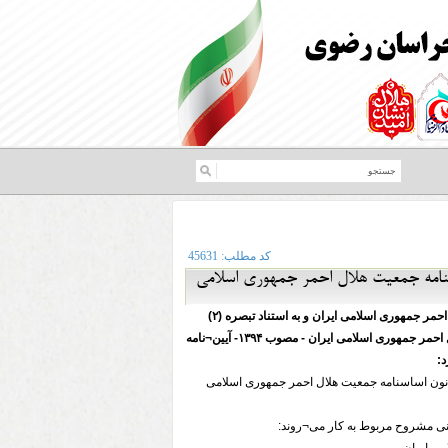
کد مطلب:
45631
نامه اجرایی تبصره (۲) الحاقی ماده (۲۲) قانون اساسنامه جمعیت هلال احمر جمهوری اسلامی
هیئت وزیران در جلسه ۲۵/۴/۱۳۹۶ جمعیت هلال احمر جمهوری اسلامی ایران و به استناد تبصره (۲)
الحاقی ماده (۲۲) قانون اساسنامه جمعیت هلال احمر جمهوری اسلامی ایران - مصوب ۱۳۹۴- آیین¬نامه
د:
امه اجرایی تبصره (۲) الحاقی ماده (۲۲) قانون اساسنامه جمعیت هلال احمر جمهوری اسلامی