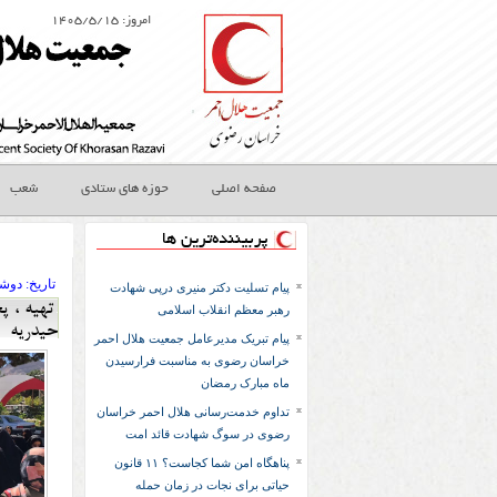
امروز: ۱۴۰۵/۵/۱۵
صفحه اصلی
حوزه های ستادی
شعب
پربیننده‌ترین ها
تاريخ:
۱۴۰۱ دوشنب
پیام تسلیت دکتر منیری درپی شهادت
رهبر معظم انقلاب اسلامی
حیدریه
پیام تبریک مدیرعامل جمعیت هلال احمر
خراسان رضوی به مناسبت فرارسیدن
ماه مبارک رمضان
تداوم خدمت‌رسانی هلال احمر خراسان
رضوی در سوگ شهادت قائد امت
پناهگاه امن شما کجاست؟ ۱۱ قانون
حیاتی برای نجات در زمان حمله