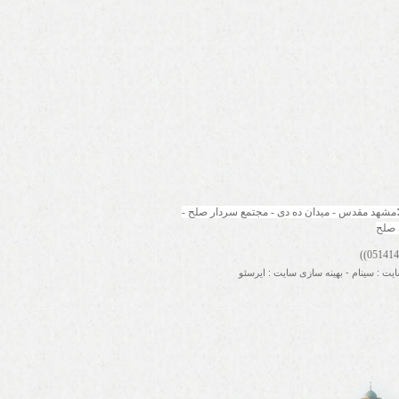
مشهد مقدس - میدان ده دی - مجتمع سردار صلح - 
 صلح
ایت
:
سینام
-
بهینه سازی سایت
:
ایرسئو