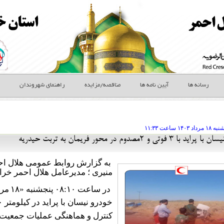
رسانه ها
آیین نامه ها
مناقصه/مزایده
راهنمای شهروندان
نبه ۱۸ مرداد
ساعت
۱۱:۳۳
 ۳ فوتی و ۲مصدوم در محور فریمان به تربت حیدریه
به گزارش روابط عمومی هلال ا
منیری ؛ مدیرعامل هلال احمر خ
در ساعت
۰۸:۱۰
پنجشنبه «
۱۸
مرد
خودرو نیسان با پراید در کیلومتر
۰
کنترل و هماهنگی عملیات جمعیت 