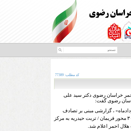
کد مطلب:
77389
حمر خراسان رضوی دکتر سید علی
راسان رضوی گفت:
ادماه» ، گزارشی مبنی بر تصادف
۳
محور فریمان / تربت حیدریه به مرکز
.
هلال احمر اعلام شد