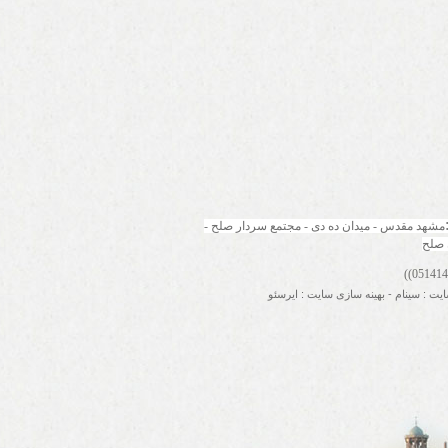
مشهد مقدس - میدان ده دی - مجتمع سردار صلح - 
 صلح
ایت
:
سینام
-
بهینه سازی سایت
:
ایرسئو