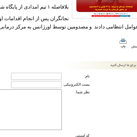
بلافاصله
۱
تیم امدادی از پایگاه 
نجاتگران پس از انجام اقدامات اول
وامل انتظامی دادند و مصدومین توسط اورژانس به مرکز درمانی ان
نام:
پست الکترونیکی:
نظر شما:
کد امنیتی