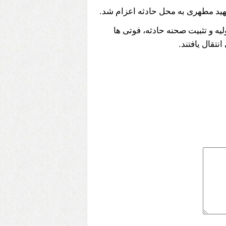
.
شهید مطهری به محل حادثه اعزام شد
یه و تثبیت صحنه حادثه، فوتی ها
.
تقال یافتند