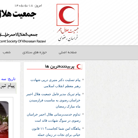
امروز: ۱۴۰۵/۵/۱۸
صفحه اصلی
حوزه های ستادی
شعب
پربیننده‌ترین ها
تاريخ:
۱۴۰۴ سه ش
پیام تسلیت دکتر منیری درپی شهادت
پیام تب
رهبر معظم انقلاب اسلامی
پیام تبریک مدیرعامل جمعیت هلال احمر
خراسان رضوی به مناسبت فرارسیدن
ماه مبارک رمضان
تداوم خدمت‌رسانی هلال احمر خراسان
رضوی در سوگ شهادت قائد امت
پناهگاه امن شما کجاست؟ ۱۱ قانون
حیاتی برای نجات در زمان حمله