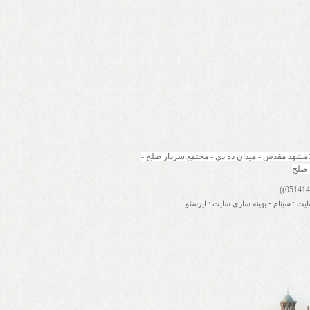
مشهد مقدس - میدان ده دی - مجتمع سردار صلح - 
 صلح
ایت
:
سینام
-
بهینه سازی سایت
:
ایرسئو