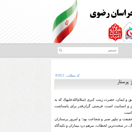
کد مطلب:
81812
 پرستار
ق و ایمان، حضرت زینب کبری (سلام‌الله‌علیها)، که به
حق و انسانیت است، فرصتی گران‌قدر برای پاسداشت
 است.
قیقت و تبلور صبر و شجاعت بود؛ و امروز پرستاران
زرگ، در سخت‌ترین لحظات، مرهم درد بیماران و تکیه‌گاه