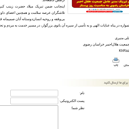
آرامش جامعه‌اند.
اینجانب ضمن تبریک میلاد حضرت زینب کبر
تلاشگران عرصه سلامت و همچنین اعضای داوطل
بی‌وقفه و روحیه انسان‌دوستانه آنان صمیمانه قد
همواره در پناه عنایات الهی و به تأسی از سیره آن بانوی بزرگوار، در مسیر خدمت به مردم و 
لی منیری
جمعیت هلال‌احمر خراسان رضوی
نام:
پست الکترونیکی:
نظر شما: