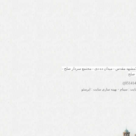
مشهد مقدس - میدان ده دی - مجتمع سردار صلح - 
 صلح
ایت
:
سینام
-
بهینه سازی سایت
:
ایرسئو