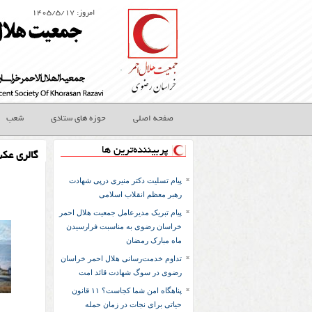
امروز: ۱۴۰۵/۵/۱۷
صفحه اصلی
حوزه های ستادی
شعب
پربیننده‌ترین ها
گالری عک
پیام تسلیت دکتر منیری درپی شهادت
رهبر معظم انقلاب اسلامی
پیام تبریک مدیرعامل جمعیت هلال احمر
خراسان رضوی به مناسبت فرارسیدن
ماه مبارک رمضان
تداوم خدمت‌رسانی هلال احمر خراسان
رضوی در سوگ شهادت قائد امت
پناهگاه امن شما کجاست؟ ۱۱ قانون
حیاتی برای نجات در زمان حمله