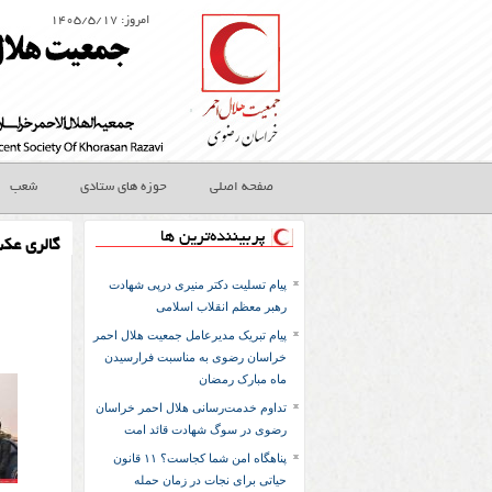
امروز: ۱۴۰۵/۵/۱۷
صفحه اصلی
حوزه های ستادی
شعب
پربیننده‌ترین ها
گالری عک
پیام تسلیت دکتر منیری درپی شهادت
رهبر معظم انقلاب اسلامی
پیام تبریک مدیرعامل جمعیت هلال احمر
خراسان رضوی به مناسبت فرارسیدن
ماه مبارک رمضان
تداوم خدمت‌رسانی هلال احمر خراسان
رضوی در سوگ شهادت قائد امت
پناهگاه امن شما کجاست؟ ۱۱ قانون
حیاتی برای نجات در زمان حمله