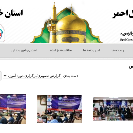
رسانه ها
آیین نامه ها
مناقصه/مزایده
راهنمای شهروندان
س
دسته بندي