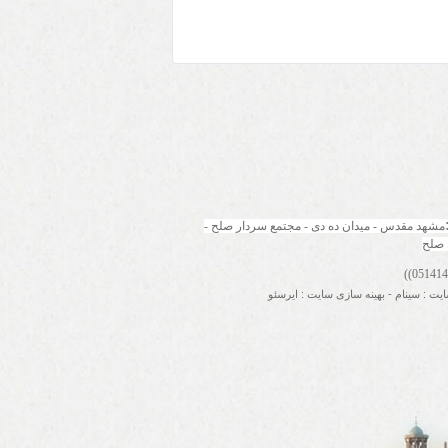
مشهد مقدس - میدان ده دی - مجتمع سردار صلح - 
 صلح
ایت
:
سینام
-
بهینه سازی سایت
:
ایرسئو