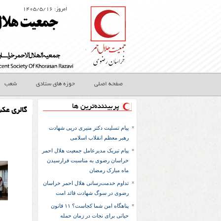
امروز: ۱۴۰۵/۵/۱۶
صفحه اصلی
حوزه های ستادی
شعب
پربیننده‌ترین ها
گالری عک
پیام تسلیت دکتر منیری درپی شهادت
رهبر معظم انقلاب اسلامی
پیام تبریک مدیرعامل جمعیت هلال احمر
خراسان رضوی به مناسبت فرارسیدن
ماه مبارک رمضان
تداوم خدمت‌رسانی هلال احمر خراسان
رضوی در سوگ شهادت قائد امت
پناهگاه امن شما کجاست؟ ۱۱ قانون
حیاتی برای نجات در زمان حمله