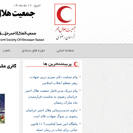
امروز: ۱۴۰۵/۵/۱۶
صفحه اصلی
حوزه های ستادی
شعب
پربیننده‌ترین ها
گالری عک
پیام تسلیت دکتر منیری درپی شهادت
رهبر معظم انقلاب اسلامی
پیام تبریک مدیرعامل جمعیت هلال احمر
خراسان رضوی به مناسبت فرارسیدن
ماه مبارک رمضان
تداوم خدمت‌رسانی هلال احمر خراسان
رضوی در سوگ شهادت قائد امت
پناهگاه امن شما کجاست؟ ۱۱ قانون
حیاتی برای نجات در زمان حمله