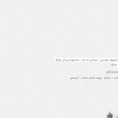
مشهد مقدس - میدان ده دی - مجتمع سردار صلح - 
 صلح
ایت
:
سینام
-
بهینه سازی سایت
:
ایرسئو