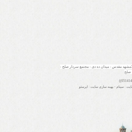
مشهد مقدس - میدان ده دی - مجتمع سردار صلح - 
 صلح
ایت
:
سینام
-
بهینه سازی سایت
:
ایرسئو