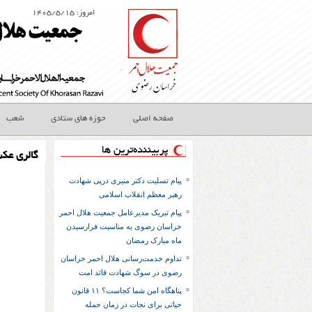
امروز: ۱۴۰۵/۵/۱۵
صفحه اصلی
حوزه های ستادی
شعب
پربیننده‌ترین ها
گالری عک
پیام تسلیت دکتر منیری درپی شهادت
رهبر معظم انقلاب اسلامی
پیام تبریک مدیرعامل جمعیت هلال احمر
خراسان رضوی به مناسبت فرارسیدن
ماه مبارک رمضان
تداوم خدمت‌رسانی هلال احمر خراسان
رضوی در سوگ شهادت قائد امت
پناهگاه امن شما کجاست؟ ۱۱ قانون
حیاتی برای نجات در زمان حمله