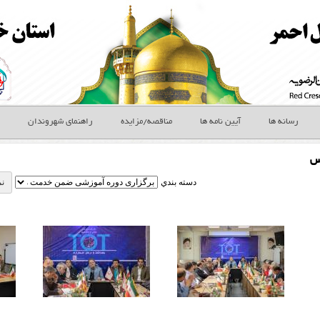
رسانه ها
آیین نامه ها
مناقصه/مزایده
راهنمای شهروندان
س
دسته بندي