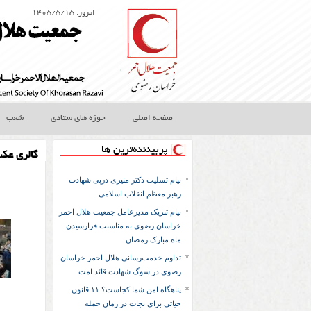
امروز: ۱۴۰۵/۵/۱۵
صفحه اصلی
حوزه های ستادی
شعب
پربیننده‌ترین ها
گالری عک
پیام تسلیت دکتر منیری درپی شهادت
رهبر معظم انقلاب اسلامی
پیام تبریک مدیرعامل جمعیت هلال احمر
خراسان رضوی به مناسبت فرارسیدن
ماه مبارک رمضان
تداوم خدمت‌رسانی هلال احمر خراسان
رضوی در سوگ شهادت قائد امت
پناهگاه امن شما کجاست؟ ۱۱ قانون
حیاتی برای نجات در زمان حمله