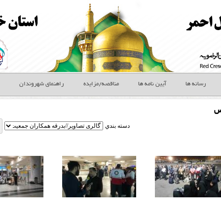
رسانه ها
آیین نامه ها
مناقصه/مزایده
راهنمای شهروندان
س
دسته بندي