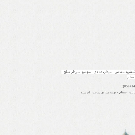
مشهد مقدس - میدان ده دی - مجتمع سردار صلح - 
 صلح
ایت
:
سینام
-
بهینه سازی سایت
:
ایرسئو