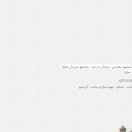
مشهد مقدس - میدان ده دی - مجتمع سردار صلح - 
 صلح
ایت
:
سینام
-
بهینه سازی سایت
:
ایرسئو