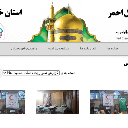
رسانه ها
آیین نامه ها
مناقصه/مزایده
راهنمای شهروندان
س
دسته بندي