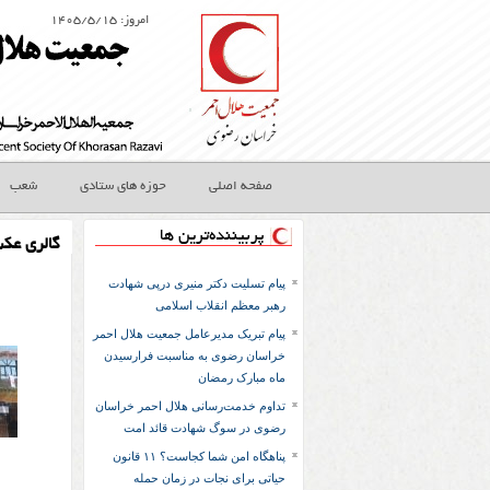
امروز: ۱۴۰۵/۵/۱۵
صفحه اصلی
حوزه های ستادی
شعب
پربیننده‌ترین ها
گالری عک
پیام تسلیت دکتر منیری درپی شهادت
رهبر معظم انقلاب اسلامی
پیام تبریک مدیرعامل جمعیت هلال احمر
خراسان رضوی به مناسبت فرارسیدن
ماه مبارک رمضان
تداوم خدمت‌رسانی هلال احمر خراسان
رضوی در سوگ شهادت قائد امت
پناهگاه امن شما کجاست؟ ۱۱ قانون
حیاتی برای نجات در زمان حمله