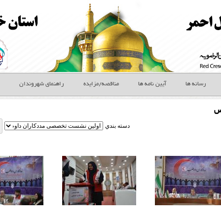
رسانه ها
آیین نامه ها
مناقصه/مزایده
راهنمای شهروندان
س
دسته بندي