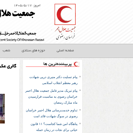
امروز: ۱۴۰۵/۵/۱۷
صفحه اصلی
حوزه های ستادی
شعب
پربیننده‌ترین ها
گالری عک
پیام تسلیت دکتر منیری درپی شهادت
رهبر معظم انقلاب اسلامی
پیام تبریک مدیرعامل جمعیت هلال احمر
خراسان رضوی به مناسبت فرارسیدن
ماه مبارک رمضان
تداوم خدمت‌رسانی هلال احمر خراسان
رضوی در سوگ شهادت قائد امت
پناهگاه امن شما کجاست؟ ۱۱ قانون
حیاتی برای نجات در زمان حمله