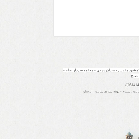
مشهد مقدس - میدان ده دی - مجتمع سردار صلح - 
 صلح
ایت
:
سینام
-
بهینه سازی سایت
:
ایرسئو