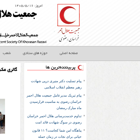
امروز: ۱۴۰۵/۵/۱۶
صفحه اصلی
حوزه های ستادی
شعب
پربیننده‌ترین ها
گالری عک
پیام تسلیت دکتر منیری درپی شهادت
رهبر معظم انقلاب اسلامی
پیام تبریک مدیرعامل جمعیت هلال احمر
خراسان رضوی به مناسبت فرارسیدن
ماه مبارک رمضان
تداوم خدمت‌رسانی هلال احمر خراسان
رضوی در سوگ شهادت قائد امت
پناهگاه امن شما کجاست؟ ۱۱ قانون
حیاتی برای نجات در زمان حمله