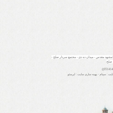
مشهد مقدس - میدان ده دی - مجتمع سردار صلح - 
 صلح
ایت
:
سینام
-
بهینه سازی سایت
:
ایرسئو