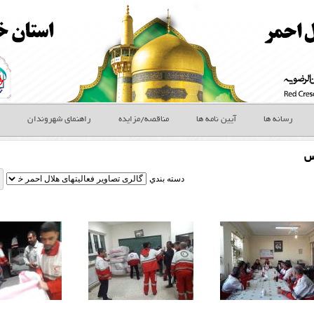
رسانه ها
آیین نامه ها
مناقصه/مزایده
راهنمای شهروندان
س
دسته بندي