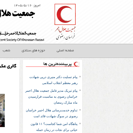
امروز: ۱۴۰۵/۵/۱۶
صفحه اصلی
حوزه های ستادی
شعب
پربیننده‌ترین ها
گالری عک
پیام تسلیت دکتر منیری درپی شهادت
رهبر معظم انقلاب اسلامی
پیام تبریک مدیرعامل جمعیت هلال احمر
خراسان رضوی به مناسبت فرارسیدن
ماه مبارک رمضان
تداوم خدمت‌رسانی هلال احمر خراسان
رضوی در سوگ شهادت قائد امت
پناهگاه امن شما کجاست؟ ۱۱ قانون
حیاتی برای نجات در زمان حمله