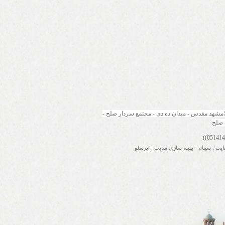
مشهد مقدس - میدان ده دی - مجتمع سردار صلح - 
 صلح
ایت
:
سینام
-
بهینه سازی سایت
:
ایرسئو