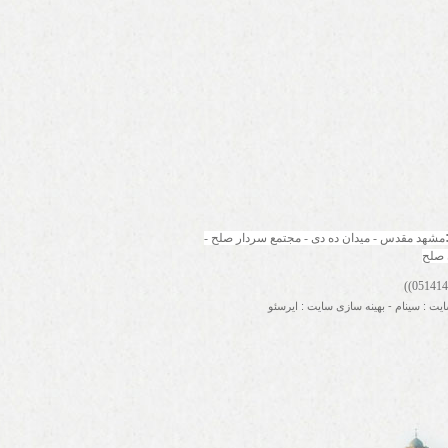
مشهد مقدس - میدان ده دی - مجتمع سردار صلح - 
 صلح
ایت
:
سینام
-
بهینه سازی سایت
:
ایرسئو