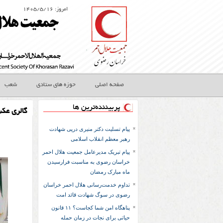
امروز: ۱۴۰۵/۵/۱۶
صفحه اصلی
حوزه های ستادی
شعب
پربیننده‌ترین ها
گالری عک
پیام تسلیت دکتر منیری درپی شهادت
رهبر معظم انقلاب اسلامی
پیام تبریک مدیرعامل جمعیت هلال احمر
خراسان رضوی به مناسبت فرارسیدن
ماه مبارک رمضان
تداوم خدمت‌رسانی هلال احمر خراسان
رضوی در سوگ شهادت قائد امت
پناهگاه امن شما کجاست؟ ۱۱ قانون
حیاتی برای نجات در زمان حمله