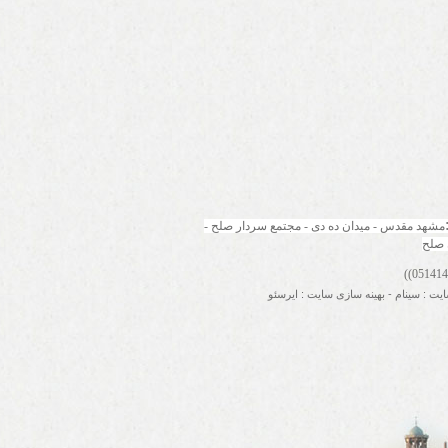
مشهد مقدس - میدان ده دی - مجتمع سردار صلح - 
 صلح
ایت
:
سینام
-
بهینه سازی سایت
:
ایرسئو