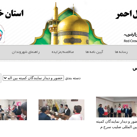
رسانه ها
آیین نامه ها
مناقصه/مزایده
راهنمای شهروندان
س
دسته بندي
ر و دیدار نمایندگان کمیته
ین المللی صلیب سرخ م