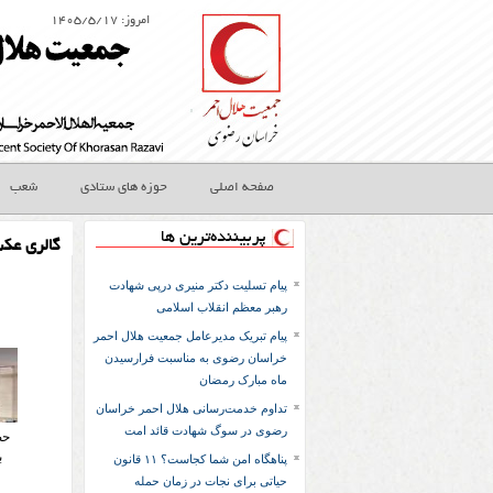
امروز: ۱۴۰۵/۵/۱۷
صفحه اصلی
حوزه های ستادی
شعب
پربیننده‌ترین ها
گالری عک
پیام تسلیت دکتر منیری درپی شهادت
رهبر معظم انقلاب اسلامی
پیام تبریک مدیرعامل جمعیت هلال احمر
خراسان رضوی به مناسبت فرارسیدن
ماه مبارک رمضان
تداوم خدمت‌رسانی هلال احمر خراسان
رضوی در سوگ شهادت قائد امت
حضو
ب
پناهگاه امن شما کجاست؟ ۱۱ قانون
حیاتی برای نجات در زمان حمله