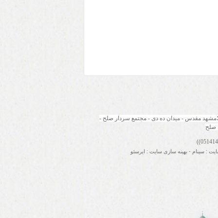
مشهد مقدس - میدان ده دی - مجتمع سردار صلح - 
 صلح
ایت
:
سینام
-
بهینه سازی سایت
:
ایرسئو