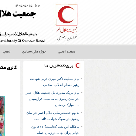
امروز: ۱۴۰۵/۵/۱۵
صفحه اصلی
حوزه های ستادی
شعب
پربیننده‌ترین ها
گالری عک
پیام تسلیت دکتر منیری درپی شهادت
رهبر معظم انقلاب اسلامی
پیام تبریک مدیرعامل جمعیت هلال احمر
خراسان رضوی به مناسبت فرارسیدن
ماه مبارک رمضان
تداوم خدمت‌رسانی هلال احمر خراسان
رضوی در سوگ شهادت قائد امت
پناهگاه امن شما کجاست؟ ۱۱ قانون
حیاتی برای نجات در زمان حمله