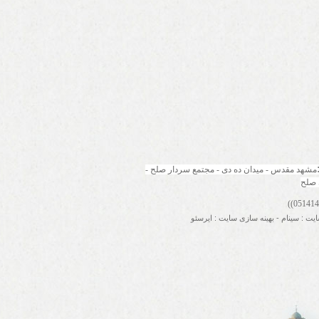
مشهد مقدس - میدان ده دی - مجتمع سردار صلح - 
 صلح
ایت
:
سینام
-
بهینه سازی سایت
:
ایرسئو