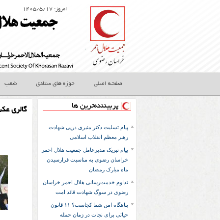
امروز: ۱۴۰۵/۵/۱۷
صفحه اصلی
حوزه های ستادی
شعب
پربیننده‌ترین ها
گالری عک
پیام تسلیت دکتر منیری درپی شهادت
رهبر معظم انقلاب اسلامی
پیام تبریک مدیرعامل جمعیت هلال احمر
خراسان رضوی به مناسبت فرارسیدن
ماه مبارک رمضان
تداوم خدمت‌رسانی هلال احمر خراسان
رضوی در سوگ شهادت قائد امت
پناهگاه امن شما کجاست؟ ۱۱ قانون
حیاتی برای نجات در زمان حمله