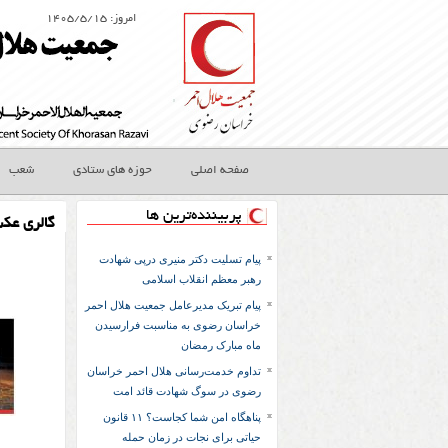
امروز: ۱۴۰۵/۵/۱۵
صفحه اصلی
حوزه های ستادی
شعب
پربیننده‌ترین ها
گالری عک
پیام تسلیت دکتر منیری درپی شهادت
رهبر معظم انقلاب اسلامی
پیام تبریک مدیرعامل جمعیت هلال احمر
خراسان رضوی به مناسبت فرارسیدن
ماه مبارک رمضان
تداوم خدمت‌رسانی هلال احمر خراسان
رضوی در سوگ شهادت قائد امت
پناهگاه امن شما کجاست؟ ۱۱ قانون
حیاتی برای نجات در زمان حمله