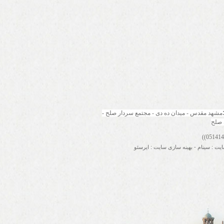
مشهد مقدس - میدان ده دی - مجتمع سردار صلح - 
 صلح
ایت
:
سینام
-
بهینه سازی سایت
:
ایرسئو