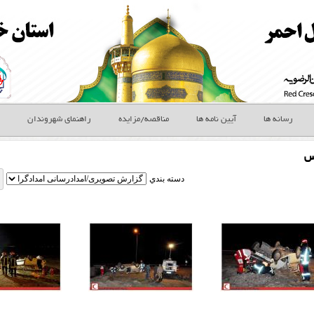
رسانه ها
آیین نامه ها
مناقصه/مزایده
راهنمای شهروندان
س
دسته بندي