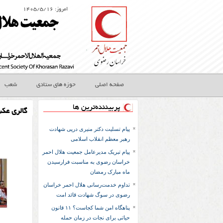
امروز: ۱۴۰۵/۵/۱۶
صفحه اصلی
حوزه های ستادی
شعب
پربیننده‌ترین ها
گالری عک
پیام تسلیت دکتر منیری درپی شهادت
رهبر معظم انقلاب اسلامی
پیام تبریک مدیرعامل جمعیت هلال احمر
خراسان رضوی به مناسبت فرارسیدن
ماه مبارک رمضان
تداوم خدمت‌رسانی هلال احمر خراسان
رضوی در سوگ شهادت قائد امت
پناهگاه امن شما کجاست؟ ۱۱ قانون
حیاتی برای نجات در زمان حمله