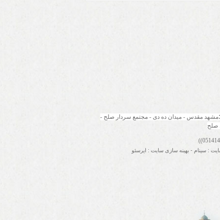
مشهد مقدس - میدان ده دی - مجتمع سردار صلح - 
 صلح
ایت
:
سینام
-
بهینه سازی سایت
:
ایرسئو