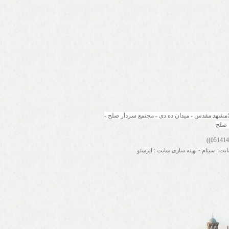
مشهد مقدس - میدان ده دی - مجتمع سردار صلح - 
 صلح
ایت
:
سینام
-
بهینه سازی سایت
:
ایرسئو