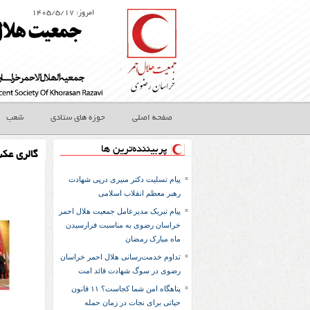
امروز: ۱۴۰۵/۵/۱۷
صفحه اصلی
حوزه های ستادی
شعب
پربیننده‌ترین ها
گالری عک
پیام تسلیت دکتر منیری درپی شهادت
رهبر معظم انقلاب اسلامی
پیام تبریک مدیرعامل جمعیت هلال احمر
خراسان رضوی به مناسبت فرارسیدن
ماه مبارک رمضان
تداوم خدمت‌رسانی هلال احمر خراسان
رضوی در سوگ شهادت قائد امت
پناهگاه امن شما کجاست؟ ۱۱ قانون
حیاتی برای نجات در زمان حمله