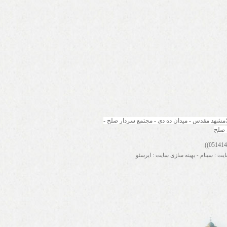
مشهد مقدس - میدان ده دی - مجتمع سردار صلح - 
 صلح
ایت
:
سینام
-
بهینه سازی سایت
:
ایرسئو