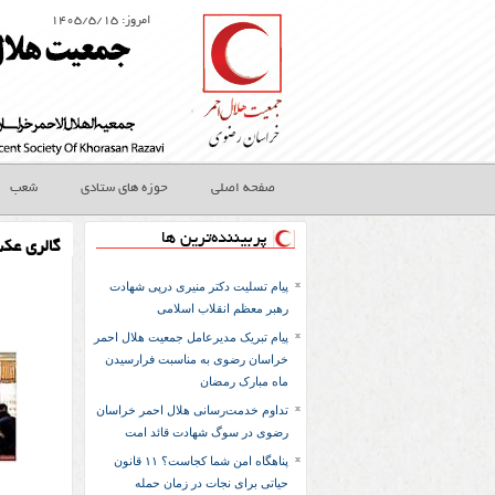
امروز: ۱۴۰۵/۵/۱۵
صفحه اصلی
حوزه های ستادی
شعب
پربیننده‌ترین ها
گالری عک
پیام تسلیت دکتر منیری درپی شهادت
رهبر معظم انقلاب اسلامی
پیام تبریک مدیرعامل جمعیت هلال احمر
خراسان رضوی به مناسبت فرارسیدن
ماه مبارک رمضان
تداوم خدمت‌رسانی هلال احمر خراسان
رضوی در سوگ شهادت قائد امت
پناهگاه امن شما کجاست؟ ۱۱ قانون
حیاتی برای نجات در زمان حمله