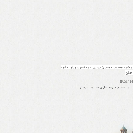
مشهد مقدس - میدان ده دی - مجتمع سردار صلح - 
 صلح
ایت
:
سینام
-
بهینه سازی سایت
:
ایرسئو