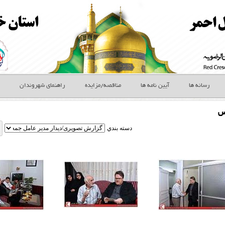
رسانه ها
آیین نامه ها
مناقصه/مزایده
راهنمای شهروندان
س
دسته بندي