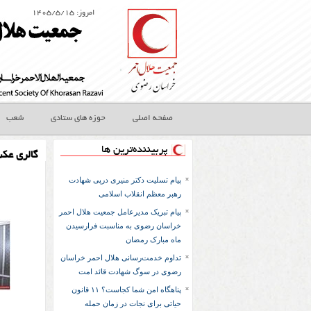
امروز: ۱۴۰۵/۵/۱۵
صفحه اصلی
حوزه های ستادی
شعب
پربیننده‌ترین ها
گالری عک
پیام تسلیت دکتر منیری درپی شهادت
رهبر معظم انقلاب اسلامی
پیام تبریک مدیرعامل جمعیت هلال احمر
خراسان رضوی به مناسبت فرارسیدن
ماه مبارک رمضان
تداوم خدمت‌رسانی هلال احمر خراسان
رضوی در سوگ شهادت قائد امت
پناهگاه امن شما کجاست؟ ۱۱ قانون
حیاتی برای نجات در زمان حمله