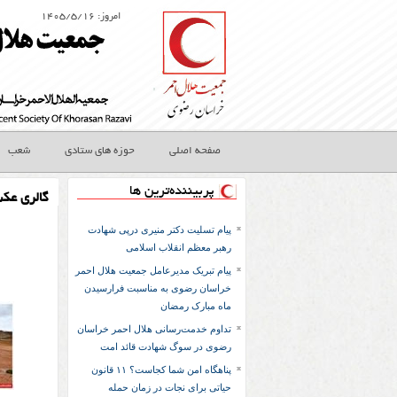
امروز: ۱۴۰۵/۵/۱۶
صفحه اصلی
حوزه های ستادی
شعب
پربیننده‌ترین ها
گالری عک
پیام تسلیت دکتر منیری درپی شهادت
رهبر معظم انقلاب اسلامی
پیام تبریک مدیرعامل جمعیت هلال احمر
خراسان رضوی به مناسبت فرارسیدن
ماه مبارک رمضان
تداوم خدمت‌رسانی هلال احمر خراسان
رضوی در سوگ شهادت قائد امت
پناهگاه امن شما کجاست؟ ۱۱ قانون
حیاتی برای نجات در زمان حمله