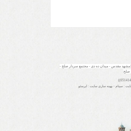
مشهد مقدس - میدان ده دی - مجتمع سردار صلح - 
 صلح
ایت
:
سینام
-
بهینه سازی سایت
:
ایرسئو