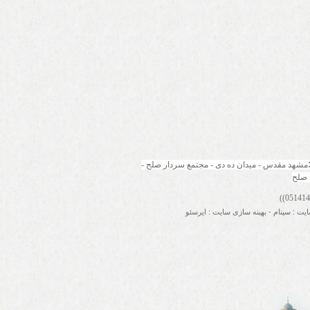
مشهد مقدس - میدان ده دی - مجتمع سردار صلح - 
 صلح
ایت
:
سینام
-
بهینه سازی سایت
:
ایرسئو