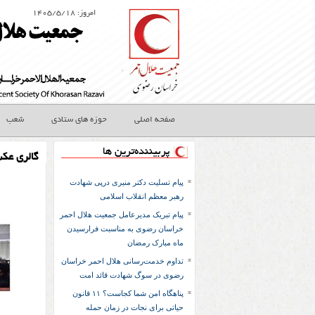
امروز: ۱۴۰۵/۵/۱۸
صفحه اصلی
حوزه های ستادی
شعب
پربیننده‌ترین ها
گالری عک
پیام تسلیت دکتر منیری درپی شهادت
رهبر معظم انقلاب اسلامی
پیام تبریک مدیرعامل جمعیت هلال احمر
خراسان رضوی به مناسبت فرارسیدن
ماه مبارک رمضان
تداوم خدمت‌رسانی هلال احمر خراسان
رضوی در سوگ شهادت قائد امت
پناهگاه امن شما کجاست؟ ۱۱ قانون
حیاتی برای نجات در زمان حمله