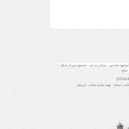
مشهد مقدس - میدان ده دی - مجتمع سردار صلح - 
 صلح
ایت
:
سینام
-
بهینه سازی سایت
:
ایرسئو