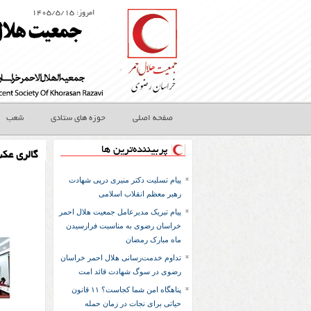
امروز: ۱۴۰۵/۵/۱۵
صفحه اصلی
حوزه های ستادی
شعب
پربیننده‌ترین ها
گالری عک
پیام تسلیت دکتر منیری درپی شهادت
رهبر معظم انقلاب اسلامی
پیام تبریک مدیرعامل جمعیت هلال احمر
خراسان رضوی به مناسبت فرارسیدن
ماه مبارک رمضان
تداوم خدمت‌رسانی هلال احمر خراسان
رضوی در سوگ شهادت قائد امت
پناهگاه امن شما کجاست؟ ۱۱ قانون
حیاتی برای نجات در زمان حمله