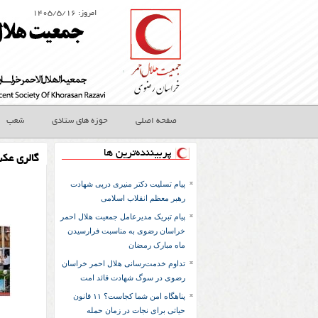
امروز: ۱۴۰۵/۵/۱۶
صفحه اصلی
حوزه های ستادی
شعب
پربیننده‌ترین ها
گالری عک
پیام تسلیت دکتر منیری درپی شهادت
رهبر معظم انقلاب اسلامی
پیام تبریک مدیرعامل جمعیت هلال احمر
خراسان رضوی به مناسبت فرارسیدن
ماه مبارک رمضان
تداوم خدمت‌رسانی هلال احمر خراسان
رضوی در سوگ شهادت قائد امت
پناهگاه امن شما کجاست؟ ۱۱ قانون
حیاتی برای نجات در زمان حمله