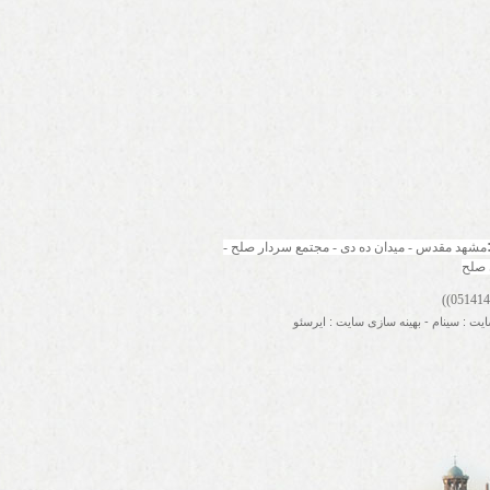
مشهد مقدس - میدان ده دی - مجتمع سردار صلح - 
 صلح
ایت
:
سینام
-
بهینه سازی سایت
:
ایرسئو