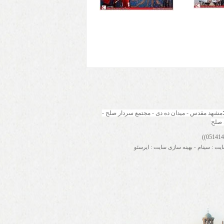
مشهد مقدس - میدان ده دی - مجتمع سردار صلح - 
 صلح
ایت
:
سینام
-
بهینه سازی سایت
:
ایرسئو