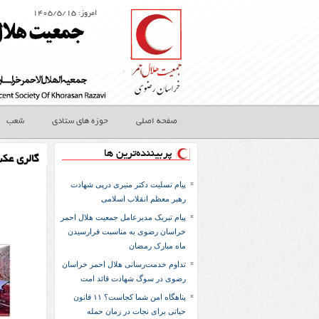
امروز: ۱۴۰۵/۵/۱۵
صفحه اصلی
حوزه های ستادی
شعب
پربیننده‌ترین ها
گالری عک
پیام تسلیت دکتر منیری درپی شهادت
رهبر معظم انقلاب اسلامی
پیام تبریک مدیرعامل جمعیت هلال احمر
خراسان رضوی به مناسبت فرارسیدن
ماه مبارک رمضان
تداوم خدمت‌رسانی هلال احمر خراسان
رضوی در سوگ شهادت قائد امت
پناهگاه امن شما کجاست؟ ۱۱ قانون
حیاتی برای نجات در زمان حمله