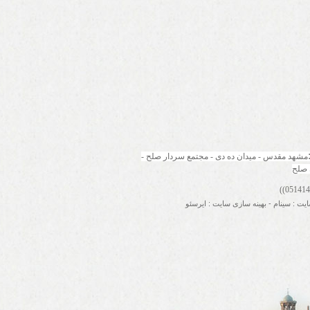
مشهد مقدس - میدان ده دی - مجتمع سردار صلح - 
 صلح
ایت
:
سینام
-
بهینه سازی سایت
:
ایرسئو