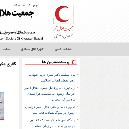
امروز: ۱۴۰۵/۵/۱۶
صفحه اصلی
حوزه های ستادی
شعب
پربیننده‌ترین ها
گالری عک
پیام تسلیت دکتر منیری درپی شهادت
رهبر معظم انقلاب اسلامی
پیام تبریک مدیرعامل جمعیت هلال احمر
خراسان رضوی به مناسبت فرارسیدن
ماه مبارک رمضان
تداوم خدمت‌رسانی هلال احمر خراسان
رضوی در سوگ شهادت قائد امت
پناهگاه امن شما کجاست؟ ۱۱ قانون
حیاتی برای نجات در زمان حمله