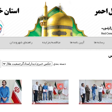
رسانه ها
آیین نامه ها
مناقصه/مزایده
راهنمای شهروندان
س
دسته بندي